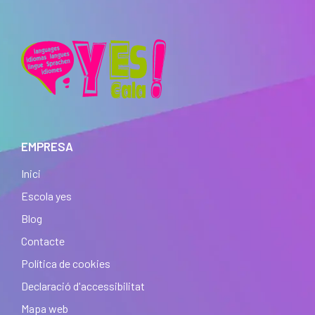
EMPRESA
Inici
Escola yes
Blog
Contacte
Política de cookies
Declaració d'accessibilitat
Mapa web