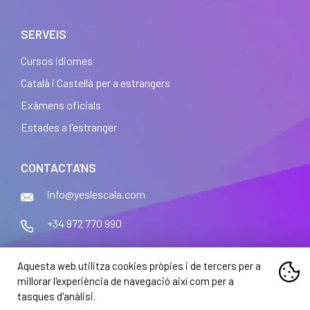
SERVEIS
Cursos idiomes
Català i Castellà per a estrangers
Exàmens oficials
Estades a l'estranger
CONTACTA'NS
info@yeslescala.com
+34 972 770 990
Aquesta web utilitza cookies pròpies i de tercers per a
millorar l'experiència de navegació així com per a
tasques d'anàlisi.