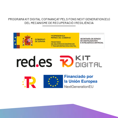
PROGRAMA KIT DIGITAL COFINANÇAT PELS FONS NEXT GENERATION (EU)
DEL MECANISME DE RECUPERACIÓ I RESILIÈNCIA